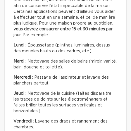
afin de conserver l’état impeccable de la maison.
Certaines applications peuvent d’ailleurs vous aider
à effectuer tout en une semaine, et ce, de manière
plus ludique. Pour une maison propre au quotidien,
vous devrez consacrer entre 15 et 30 minutes
par
jour. Par exemple :
Lundi :
Époussetage (plinthes, luminaires, dessus
des meubles hauts ou des cadres, etc.).
Mardi :
Nettoyage des salles de bains (miroir, vanité,
bain, douche et toilette).
Mercredi :
Passage de l’aspirateur et lavage des
planchers partout.
Jeudi :
Nettoyage de la cuisine (faites disparaitre
les traces de doigts sur les électroménagers et
faites briller toutes les surfaces verticales et
horizontales.)
Vendredi :
Lavage des draps et rangement des
chambres.