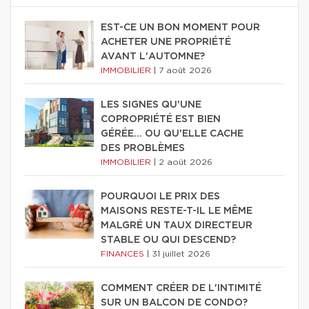
EST-CE UN BON MOMENT POUR
ACHETER UNE PROPRIÉTÉ
AVANT L'AUTOMNE?
IMMOBILIER
|
7 août 2026
LES SIGNES QU'UNE
COPROPRIÉTÉ EST BIEN
GÉRÉE… OU QU'ELLE CACHE
DES PROBLÈMES
IMMOBILIER
|
2 août 2026
POURQUOI LE PRIX DES
MAISONS RESTE-T-IL LE MÊME
MALGRÉ UN TAUX DIRECTEUR
STABLE OU QUI DESCEND?
FINANCES
|
31 juillet 2026
COMMENT CRÉER DE L'INTIMITÉ
SUR UN BALCON DE CONDO?