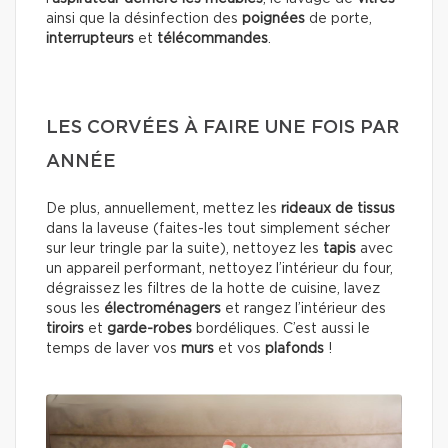
ainsi que la désinfection des
poignées
de porte,
interrupteurs
et
télécommandes
.
LES CORVÉES À FAIRE UNE FOIS PAR
ANNÉE
De plus, annuellement, mettez les
rideaux de tissus
dans la laveuse (faites-les tout simplement sécher
sur leur tringle par la suite), nettoyez les
tapis
avec
un appareil performant, nettoyez l’intérieur du four,
dégraissez les filtres de la hotte de cuisine, lavez
sous les
électroménagers
et rangez l’intérieur des
tiroirs
et
garde-robes
bordéliques. C’est aussi le
temps de laver vos
murs
et vos
plafonds
!