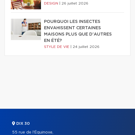
DESIGN
|
26 juillet 2026
POURQUOI LES INSECTES
ENVAHISSENT CERTAINES
MAISONS PLUS QUE D'AUTRES
EN ÉTÉ?
STYLE DE VIE
|
24 juillet 2026
DIX 30
55 rue de l'Équinoxe,