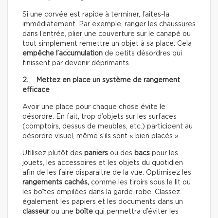
Si une corvée est rapide à terminer, faites-la
immédiatement. Par exemple, ranger les chaussures
dans l’entrée, plier une couverture sur le canapé ou
tout simplement remettre un objet à sa place. Cela
empêche l’accumulation
de petits désordres qui
finissent par devenir déprimants.
2. Mettez en place un système de rangement
efficace
Avoir une place pour chaque chose évite le
désordre. En fait, trop d’objets sur les surfaces
(comptoirs, dessus de meubles, etc.) participent au
désordre visuel, même s’ils sont « bien placés ».
Utilisez plutôt des
paniers
ou des
bacs
pour les
jouets, les accessoires et les objets du quotidien
afin de les faire disparaitre de la vue. Optimisez les
rangements cachés,
comme les tiroirs sous le lit ou
les boîtes empilées dans la garde-robe. Classez
également les papiers et les documents dans un
classeur
ou une
boîte
qui permettra d’éviter les