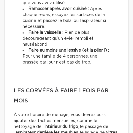
que vous avez utilisé.
Ramasser après avoir cuisiné :
Après
chaque repas, essuyez les surfaces de la
cuisine et passez le balai ou l’aspirateur si
nécessaire.
Faire la vaisselle :
Rien de plus
décourageant qu’un évier rempli et
nauséabond !
Faire au moins une lessive (et la plier !) :
Pour une famille de 4 personnes, une
brassée par jour n’est pas de trop.
LES CORVÉES À FAIRE 1 FOIS PAR
MOIS
À votre horaire de ménage, vous devrez aussi
ajouter des tâches mensuelles, comme le
nettoyage de l’
intérieur du frigo
, le passage de
l’
aspirateur
derrière les meubles
, le lavage de
vitres