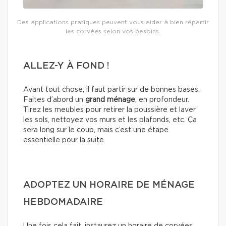
Des applications pratiques peuvent vous aider à bien répartir
les corvées selon vos besoins.
ALLEZ-Y À FOND !
Avant tout chose, il faut partir sur de bonnes bases.
Faites d’abord un
grand ménage
, en profondeur.
Tirez les meubles pour retirer la poussière et laver
les sols, nettoyez vos murs et les plafonds, etc. Ça
sera long sur le coup, mais c’est une étape
essentielle pour la suite.
ADOPTEZ UN HORAIRE DE MÉNAGE
HEBDOMADAIRE
Une fois cela fait, instaurez un horaire de corvées