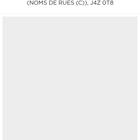
(NOMS DE RUES (C)),
J4Z 0T8