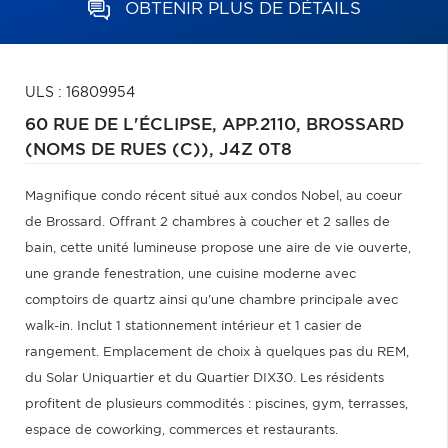
OBTENIR PLUS DE DÉTAILS
ULS : 16809954
60 RUE DE L'ÉCLIPSE, APP.2110,
BROSSARD
(NOMS DE RUES (C)),
J4Z 0T8
Magnifique condo récent situé aux condos Nobel, au coeur
de Brossard. Offrant 2 chambres à coucher et 2 salles de
bain, cette unité lumineuse propose une aire de vie ouverte,
une grande fenestration, une cuisine moderne avec
comptoirs de quartz ainsi qu'une chambre principale avec
walk-in. Inclut 1 stationnement intérieur et 1 casier de
rangement. Emplacement de choix à quelques pas du REM,
du Solar Uniquartier et du Quartier DIX30. Les résidents
profitent de plusieurs commodités : piscines, gym, terrasses,
espace de coworking, commerces et restaurants.