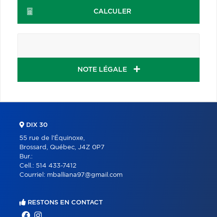
CALCULER
NOTE LÉGALE
DIX 30
55 rue de l'Équinoxe,
Brossard, Québec, J4Z 0P7
Bur.:
Cell.:
514 433-7412
Courriel:
mballiana97@gmail.com
RESTONS EN CONTACT