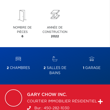
NOMBRE DE
ANNÉE DE
PIÈCES
CONSTRUCTION
6
2022
2
CHAMBRES
2
SALLES DE
1
GARAGE
BAINS
GARY
CHOW INC.
COURTIER IMMOBILIER RÉSIDENTIEL
Bur.:
450-282-1030