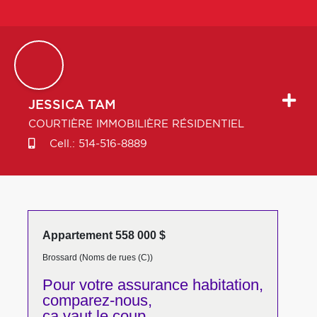
JESSICA
TAM
COURTIÈRE IMMOBILIÈRE RÉSIDENTIEL
Cell.:
514-516-8889
Appartement 558 000 $
Brossard (Noms de rues (C))
Pour votre
assurance habitation,
comparez-nous,
ça vaut le coup.