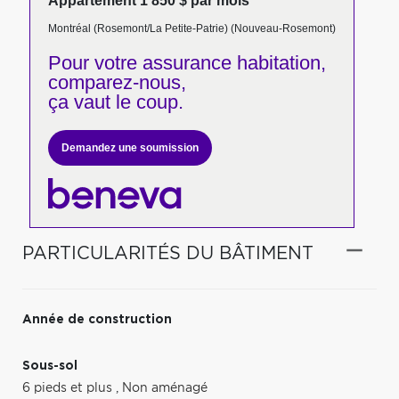
Appartement 1 850 $ par mois
Montréal (Rosemont/La Petite-Patrie) (Nouveau-Rosemont)
Pour votre
assurance habitation,
comparez-nous,
ça vaut le coup.
Demandez une soumission
PARTICULARITÉS DU BÂTIMENT
Année de construction
Sous-sol
6 pieds et plus
,
Non aménagé