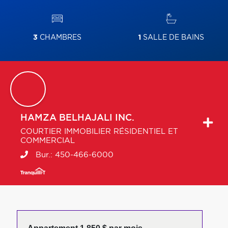
3
CHAMBRES
1
SALLE DE BAINS
HAMZA
BELHAJALI INC.
COURTIER IMMOBILIER RÉSIDENTIEL ET
COMMERCIAL
Bur.:
450-466-6000