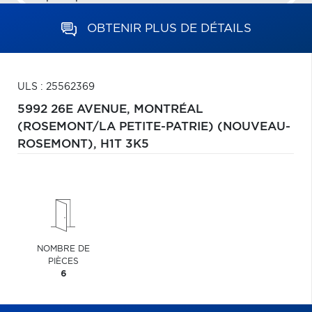
OBTENIR PLUS DE DÉTAILS
ULS : 25562369
5992 26E AVENUE,
MONTRÉAL
(ROSEMONT/LA PETITE-PATRIE) (NOUVEAU-
ROSEMONT),
H1T 3K5
NOMBRE DE
PIÈCES
6