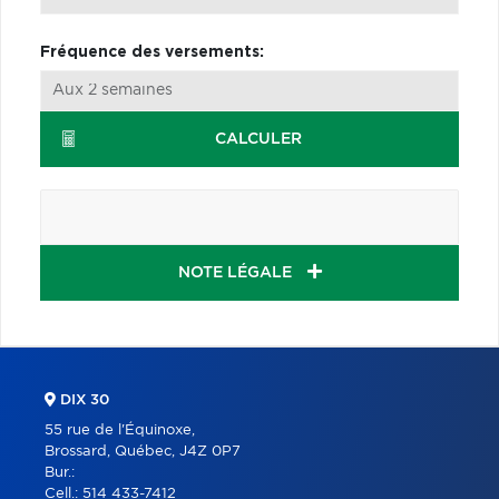
Fréquence des versements:
CALCULER
NOTE LÉGALE
DIX 30
55 rue de l'Équinoxe,
Brossard, Québec, J4Z 0P7
Bur.:
Cell.:
514 433-7412