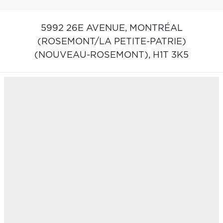
5992 26E AVENUE,
MONTRÉAL
(ROSEMONT/LA PETITE-PATRIE)
(NOUVEAU-ROSEMONT),
H1T 3K5