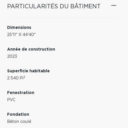
PARTICULARITÉS DU BÂTIMENT
Dimensions
25'11" X 44'40"
Année de construction
2023
Superficie habitable
2
2 540 Pi
Fenestration
PVC
Fondation
Béton coulé