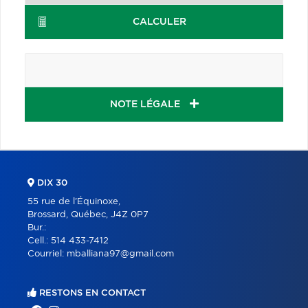
CALCULER
NOTE LÉGALE
DIX 30
55 rue de l'Équinoxe,
Brossard, Québec, J4Z 0P7
Bur.:
Cell.:
514 433-7412
Courriel:
mballiana97@gmail.com
RESTONS EN CONTACT