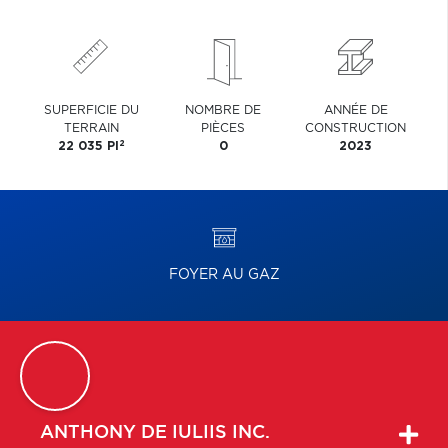
SUPERFICIE DU
NOMBRE DE
ANNÉE DE
TERRAIN
PIÈCES
CONSTRUCTION
2
22 035 PI
0
2023
FOYER AU GAZ
ANTHONY
DE IULIIS INC.